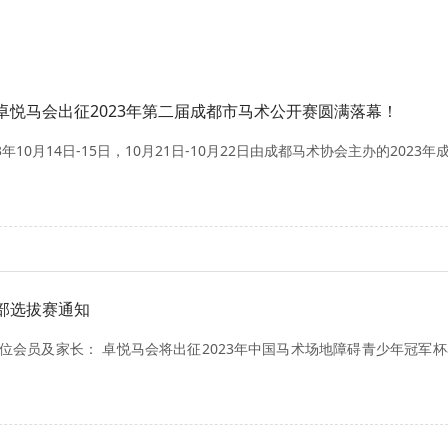
卓悦马会出征2023年第二届成都市马术公开赛圆满落幕！
年10月14日-15日，10月21日-10月22日由成都马术协会主办的20
部选拔赛通知
位会员及家长： 卓悦马会将出征2023年中国马术场地障碍青少年冠军杯赛（