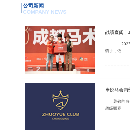
公司新闻
COMPANY NEWS
战绩查阅丨
2023
骑手，依
卓悦马会内
尊敬的各
超级联赛