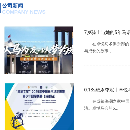
公司新闻
COMPANY NEWS
7岁骑士与她的5年马
在卓悦马术俱乐部的
与成长的故事，...
0.13s绝杀夺冠丨卓
在成都海澜之家中国
演。卓悦马会的6...